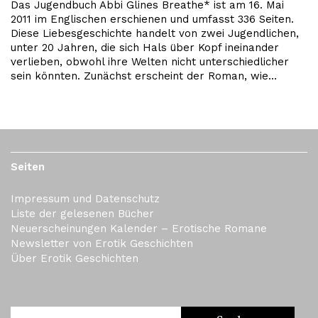
Das Jugendbuch Abbi Glines Breathe* ist am 16. Mai
2011 im Englischen erschienen und umfasst 336 Seiten.
Diese Liebesgeschichte handelt von zwei Jugendlichen,
unter 20 Jahren, die sich Hals über Kopf ineinander
verlieben, obwohl ihre Welten nicht unterschiedlicher
sein könnten. Zunächst erscheint der Roman, wie…
Seiten
Impressum und Datenschutz
Liste der gelesenen Bücher
Neuerscheinungen Kalender – Erotische Romane
Newsletter von Erotik Geschichten
Über Erotik Geschichten