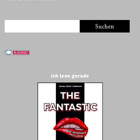
Ich lese gerade