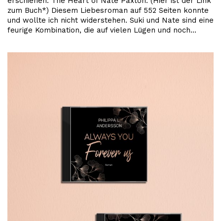
erschienen: The Heart of Nate Paxton. (Hier ist der Link
zum Buch*) Diesem Liebesroman auf 552 Seiten konnte
und wollte ich nicht widerstehen. Suki und Nate sind eine
feurige Kombination, die auf vielen Lügen und noch…