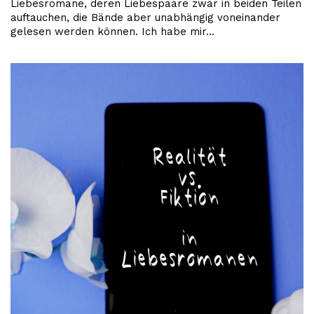
Liebesromane, deren Liebespaare zwar in beiden Teilen
auftauchen, die Bände aber unabhängig voneinander
gelesen werden können. Ich habe mir…