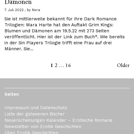
Dämonen
7. Juli 2022
by
Nora
Sie ist mittlerweile bekannt für ihre Dark Romance
Trilogien: Mara Harte hat den Auftakt Grim Kings:
Blumen und Dämonen am 19.5.22 mit 273 Seiten
veröffentlicht. Hier ist der Link zum Buch*. Wie bereits
in der Sin Players Trilogie trifft eine Frau auf drei
Männer. Sie…
1
2
…
16
Older
Seiten
Impressum und Datenschutz
Liste der gelesenen Bücher
Neuerscheinungen Kalender – Erotische Romane
Newsletter von Erotik Geschichten
Über Erotik Geschichten