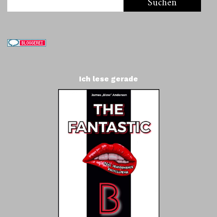
Ich lese gerade