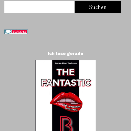
Ich lese gerade