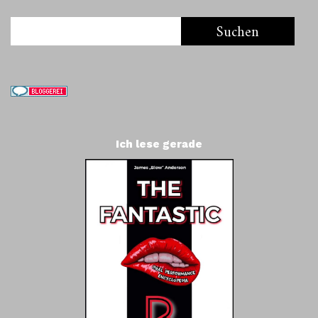
Ich lese gerade