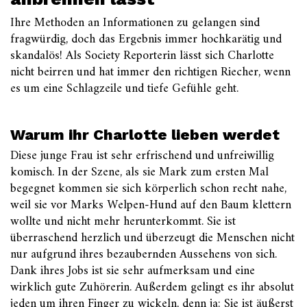
Ihre Methoden an Informationen zu gelangen sind
fragwürdig, doch das Ergebnis immer hochkarätig und
skandalös! Als Society Reporterin lässt sich Charlotte
nicht beirren und hat immer den richtigen Riecher, wenn
es um eine Schlagzeile und tiefe Gefühle geht.
Warum ihr Charlotte lieben werdet
Diese junge Frau ist sehr erfrischend und unfreiwillig
komisch. In der Szene, als sie Mark zum ersten Mal
begegnet kommen sie sich körperlich schon recht nahe,
weil sie vor Marks Welpen-Hund auf den Baum klettern
wollte und nicht mehr herunterkommt. Sie ist
überraschend herzlich und überzeugt die Menschen nicht
nur aufgrund ihres bezaubernden Aussehens von sich.
Dank ihres Jobs ist sie sehr aufmerksam und eine
wirklich gute Zuhörerin. Außerdem gelingt es ihr absolut
jeden um ihren Finger zu wickeln, denn ja: Sie ist äußerst