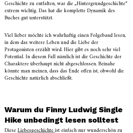
Geschichte zu entfalten, war die „Hintergrundgeschichte“
extrem wichtig. Das hat die komplette Dynamik des
Buches gut unterstützt.
Viel lieber möchte ich wahrhaftig einen Folgeband lesen,
in dem das weitere Leben und die Liebe der
Protagonisten erzählt wird. Hier gibt es noch sehr viel
Potential. In diesem Fall nämlich ist die Geschichte der
Charaktere überhaupt nicht abgeschlossen. Beinahe
könnte man meinen, dass das Ende offen ist, obwohl die
Geschichte natürlich abschließt.
Warum du Finny Ludwig Single
Hike unbedingt lesen solltest
Diese
Liebesgeschichte
ist einfach nur wunderschön zu