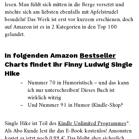
lesen. Man fühlt sich mitten in die Berge versetzt und
möchte sich am liebsten ebenfalls mit Apfelstrudel
besudeln! Das Werk ist erst vor kurzem erschienen, doch
auf Amazon ist es in 2 Kategorien in den Top 100
gelandet.
In folgenden Amazon
Bestseller
Charts findet ihr Finny Ludwig Single
Hike
Nummer 70 in Humoristisch – und das kann
ich nur unterschreiben! Dieses Buch ist
wirklich witzig
Und Nummer 91 in Humor (Kindle-Shop?
Single Hike ist Teil des
Kindle Unlimited Programmes
*.
Als Abo Kunde lest ihr das E-Book kostenlos! Ansonsten
kostet es jetzt noch 0,99 €. Das bleibt aber sicherlich