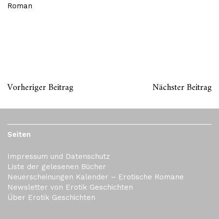
Roman
Vorheriger Beitrag
Nächster Beitrag
Seiten
Impressum und Datenschutz
Liste der gelesenen Bücher
Neuerscheinungen Kalender – Erotische Romane
Newsletter von Erotik Geschichten
Über Erotik Geschichten