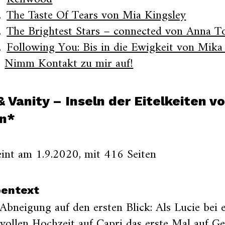
The Taste Of Tears von Mia Kingsley
The Brightest Stars – connected von Anna T
Following You: Bis in die Ewigkeit von Mik
Nimm Kontakt zu mir auf!
& Vanity – Inseln der Eitelkeiten v
n*
int am 1.9.2020, mit 416 Seiten
pentext
 Abneigung auf den ersten Blick: Als Lucie bei 
vollen Hochzeit auf Capri das erste Mal auf Geo