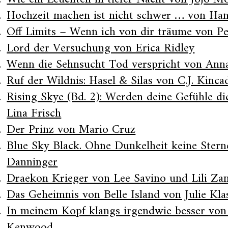
Hochzeit machen ist nicht schwer … von Han
Off Limits – Wenn ich von dir träume von P
Lord der Versuchung von Erica Ridley
Wenn die Sehnsucht Tod verspricht von Ann
Ruf der Wildnis: Hasel & Silas von C.J. Kinca
Rising Skye (Bd. 2): Werden deine Gefühle di
Lina Frisch
Der Prinz von Mario Cruz
Blue Sky Black. Ohne Dunkelheit keine Ster
Danninger
Draekon Krieger von Lee Savino und Lili Za
Das Geheimnis von Belle Island von Julie Kla
In meinem Kopf klangs irgendwie besser von
Kenwood