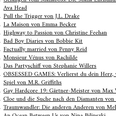
Ava Head
Pull the Trigger von J.L. Drake
La Maison von Emma Becker
Highway to Passion von Christine Feehan
Bad Boy Diaries von Bobbie Kit
Factually married von Penny Reid
Monsieur Vénus von Rachilde
Das Partyschiff von Stephanie Willers
OBSESSED GAMES: Verlierst du dein Herz, ve
Spiel von M.R. Griffiths
Gay Hardcore 19: Gärtner-Meister von Max 
Cloe und die Suche nach den Diamanten von 
Traumwandler: Die anderen Anderen von Mel
An Ocean Between Us von Nina Bilinszki