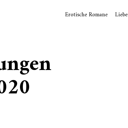
Erotische Romane
Liebe
ungen
020