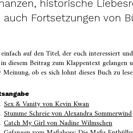
anzen, historische Liebe
 auch Fortsetzungen von B
 einfach auf den Titel, der euch interessiert un
 in diesem Beitrag zum Klappentext gelangen 
 Meinung, ob es sich lohnt dieses Buch zu lese
ltsangabe
Sex & Vanity von Kevin Kwan
Stumme Schreie von Alexandra Sommerwind
Catch My Girl von Nadine Wilmschen
Gefangen vom Mafiaboss: Die Mafia Enthüll