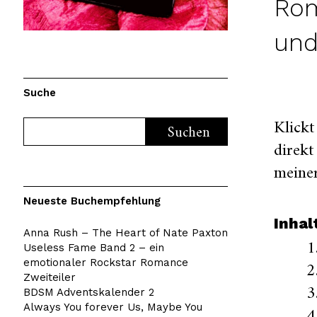
Rom
und
Suche
Klickt
direkt
meiner
Neueste Buchempfehlung
Inha
Anna Rush – The Heart of Nate Paxton
Useless Fame Band 2 – ein
emotionaler Rockstar Romance
Zweiteiler
BDSM Adventskalender 2
Always You forever Us, Maybe You