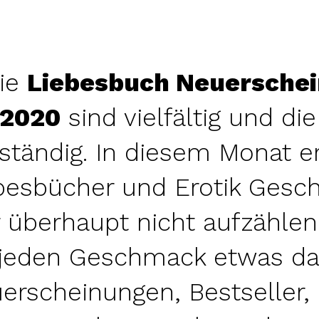
ie
Liebesbuch Neuersche
2020
sind vielfältig und die
lständig. In diesem Monat e
besbücher und Erotik Geschi
r überhaupt nicht aufzählen
 jeden Geschmack etwas da
erscheinungen, Bestseller,