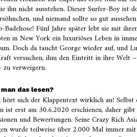
ie ihn nicht ausstehen. Dieser Surfer-Boy ist d
söhnchen, und niemand sollte so gut aussehen 
-Badehose! Fünf Jahre später lebt sie mit ihr
bten in New York ein luxuriöses Leben in imm
tum. Doch da taucht George wieder auf, und L
Kraft versuchen, ihm den Eintritt in ihre Welt –
 zu verweigern.
 man das lesen?
 hört sich der Klappentext wirklich an! Selbst 
n ist erst am 30.6.2020 erschienen, daher gibt
sionen und Bewertungen. Seine Crazy Rich Asi
gen wurde teilweise über 2.000 Mal immer mit