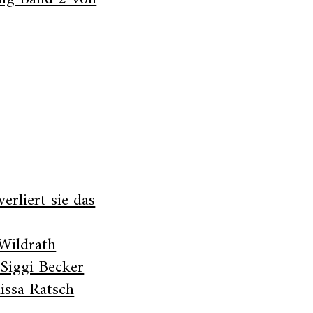
rliert sie das
Wildrath
Siggi Becker
issa Ratsch