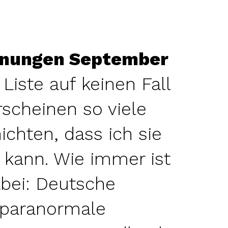
inungen September
 Liste auf keinen Fall
rscheinen so viele
chten, dass ich sie
 kann. Wie immer ist
bei: Deutsche
 paranormale