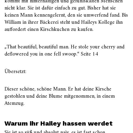
kommt mit hinterhältigen und gefühlskalten Menschen
nicht klar. Sie ist dafür einfach zu gut. Bisher hat sie
keinen Mann kennengelernt, den sie umwerfend fand. Bis
William in ihrer Bäckerei steht und Haileys Kollege ihn
auffordert einen Kirschkuchen zu kaufen.
„That beautiful, beautiful man. He stole your cherry and
deflowered you in one fell swoop.“ Seite 14
Übersetzt:
Dieser schöne, schöne Mann. Er hat deine Kirsche
gestohlen und deine Blume mitgenommen, in einem
Atemzug.
Warum ihr Hailey hassen werdet
Sie ist so süß und absolut naiv, es ist fast schon