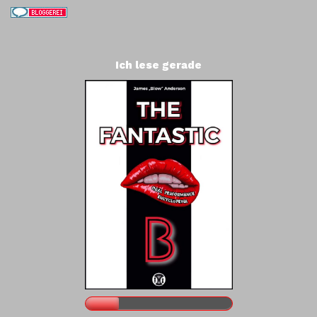
Ich lese gerade