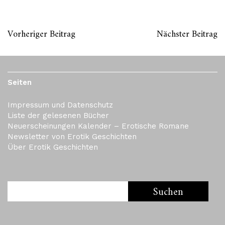
Vorheriger Beitrag
Nächster Beitrag
Seiten
Impressum und Datenschutz
Liste der gelesenen Bücher
Neuerscheinungen Kalender – Erotische Romane
Newsletter von Erotik Geschichten
Über Erotik Geschichten