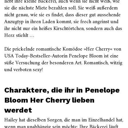
liebt ihre kleine Bäckerei, auch wenn sie nicht weiß, wie
sie die nächste Miete bezahlen soll. Sie weiß außerdem
nicht genau, wie sie es findet, dass dieser gut aussehende
Anzugtyp in ihren Laden kommt, sie frech angrinst und
ihr nicht nur ein heißes Kirschtörtchen, sondern auch das
Herz stiehlt …
Die prickelnde romantische Komödoe »Her Cherry« von
USA Today-Bestseller-Autorin Penelope Bloom ist eine
süße Versuchung der besonderen Art. Romantisch, witzig
und verboten sexy!
Charaktere, die ihr in Penelope
Bloom Her Cherry lieben
werdet
Hailey hat dieselben Sorgen, die man im Einzelhandel hat,
wenn man unabhängig sein möchte: Ihre Bäckerei läuft