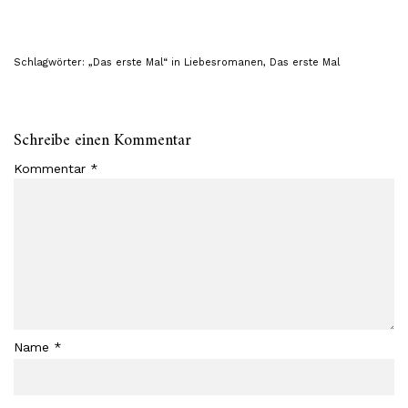
Schlagwörter:
„Das erste Mal“ in Liebesromanen
,
Das erste Mal
Schreibe einen Kommentar
Kommentar
*
Name
*