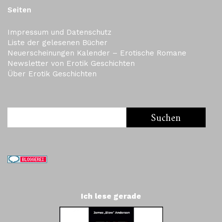
Seiten
Impressum und Datenschutz
Liste der gelesenen Bücher
Neuerscheinungen Kalender – Erotische Romane
Newsletter von Erotik Geschichten
Über Erotik Geschichten
Ich lese gerade