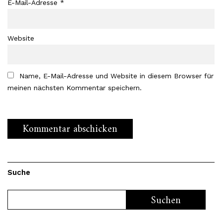
E-Mail-Adresse
*
Website
Name, E-Mail-Adresse und Website in diesem Browser für
meinen nächsten Kommentar speichern.
Suche