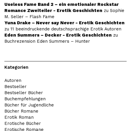
Useless Fame Band 2 – ein emotionaler Rockstar
Romance Zweiteiler - Erotik Geschichten
zu
Sophie
M. Seller – Flash Fame
Yuna Drake – Never say Never - Erotik Geschichten
zu
11 beeindruckende deutschsprachige Erotik Autoren
Eden Summers – Decker - Erotik Geschichten
zu
Buchrezension Eden Summers – Hunter
Kategorien
Autoren
Bestseller
Bestseller Bücher
Buchempfehlungen
Bücher für Jugendliche
Bücher Romane
Erotik Roman
Erotische Bücher
Erotische Romane