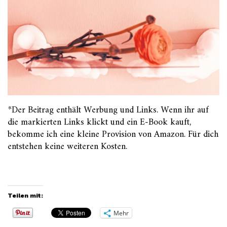
*Der Beitrag enthält Werbung und Links. Wenn ihr auf
die markierten Links klickt und ein E-Book kauft,
bekomme ich eine kleine Provision von Amazon. Für dich
entstehen keine weiteren Kosten.
Teilen mit:
Mehr