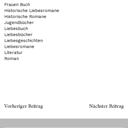
Frauen Buch
Historische Liebesromane
Historische Romane
Jugendbücher
Liebesbuch
Liebesbücher
Liebesgeschichten
Liebesromane
Literatur
Roman
Vorheriger Beitrag
Nächster Beitrag