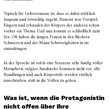
Typisch für Liebesromane ist, dass es dabei wirklich
langsam und vorsichtig zugeht. Zumeist war Vorspiel,
Fingern und erkunden des Körpers des anderen schon
vorher ein Thema. Und nun kommt es schließlich zum
Sex. Oft haben die jungen Frauen in den Büchern
Schmerzen und der Mann Schwierigkeiten in sie
einzudringen.
In der Sprache ist solch eine Sexszene sehr häufig voller
Metaphern, vulgäre Ausdrücke kommen nicht vor, alle
Handlungen und auch Körperteile werden zärtlich
umschrieben, statt in die Vollen zu gehen.
Was ist, wenn die Protagonistin
nicht offen über ihre