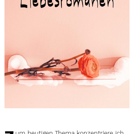
um heutigen Thema konzentriere ich