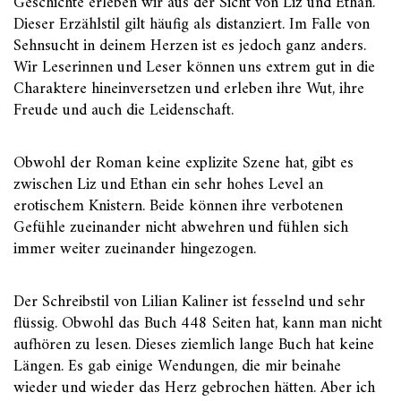
Geschichte erleben wir aus der Sicht von Liz und Ethan.
Dieser Erzählstil gilt häufig als distanziert. Im Falle von
Sehnsucht in deinem Herzen ist es jedoch ganz anders.
Wir Leserinnen und Leser können uns extrem gut in die
Charaktere hineinversetzen und erleben ihre Wut, ihre
Freude und auch die Leidenschaft.
Obwohl der Roman keine explizite Szene hat, gibt es
zwischen Liz und Ethan ein sehr hohes Level an
erotischem Knistern. Beide können ihre verbotenen
Gefühle zueinander nicht abwehren und fühlen sich
immer weiter zueinander hingezogen.
Der Schreibstil von Lilian Kaliner ist fesselnd und sehr
flüssig. Obwohl das Buch 448 Seiten hat, kann man nicht
aufhören zu lesen. Dieses ziemlich lange Buch hat keine
Längen. Es gab einige Wendungen, die mir beinahe
wieder und wieder das Herz gebrochen hätten. Aber ich