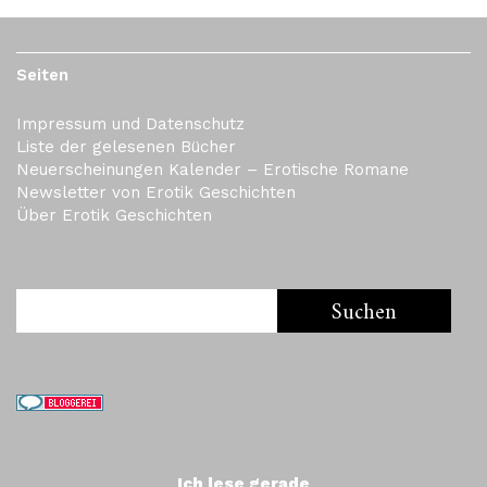
Seiten
Impressum und Datenschutz
Liste der gelesenen Bücher
Neuerscheinungen Kalender – Erotische Romane
Newsletter von Erotik Geschichten
Über Erotik Geschichten
Ich lese gerade