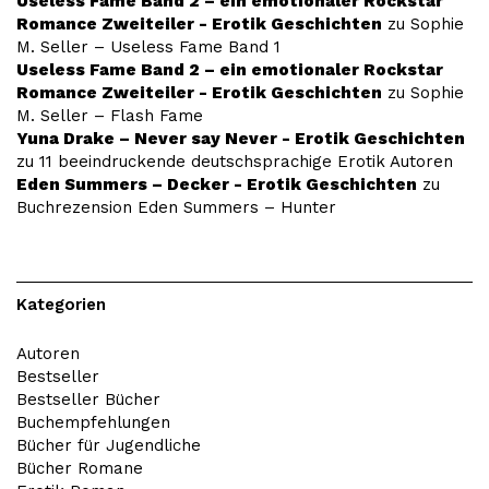
Useless Fame Band 2 – ein emotionaler Rockstar
Romance Zweiteiler - Erotik Geschichten
zu
Sophie
M. Seller – Useless Fame Band 1
Useless Fame Band 2 – ein emotionaler Rockstar
Romance Zweiteiler - Erotik Geschichten
zu
Sophie
M. Seller – Flash Fame
Yuna Drake – Never say Never - Erotik Geschichten
zu
11 beeindruckende deutschsprachige Erotik Autoren
Eden Summers – Decker - Erotik Geschichten
zu
Buchrezension Eden Summers – Hunter
Kategorien
Autoren
Bestseller
Bestseller Bücher
Buchempfehlungen
Bücher für Jugendliche
Bücher Romane