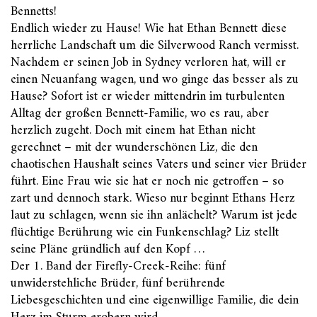
Bennetts!
Endlich wieder zu Hause! Wie hat Ethan Bennett diese
herrliche Landschaft um die Silverwood Ranch vermisst.
Nachdem er seinen Job in Sydney verloren hat, will er
einen Neuanfang wagen, und wo ginge das besser als zu
Hause? Sofort ist er wieder mittendrin im turbulenten
Alltag der großen Bennett-Familie, wo es rau, aber
herzlich zugeht. Doch mit einem hat Ethan nicht
gerechnet – mit der wunderschönen Liz, die den
chaotischen Haushalt seines Vaters und seiner vier Brüder
führt. Eine Frau wie sie hat er noch nie getroffen – so
zart und dennoch stark. Wieso nur beginnt Ethans Herz
laut zu schlagen, wenn sie ihn anlächelt? Warum ist jede
flüchtige Berührung wie ein Funkenschlag? Liz stellt
seine Pläne gründlich auf den Kopf …
Der 1. Band der Firefly-Creek-Reihe: fünf
unwiderstehliche Brüder, fünf berührende
Liebesgeschichten und eine eigenwillige Familie, die dein